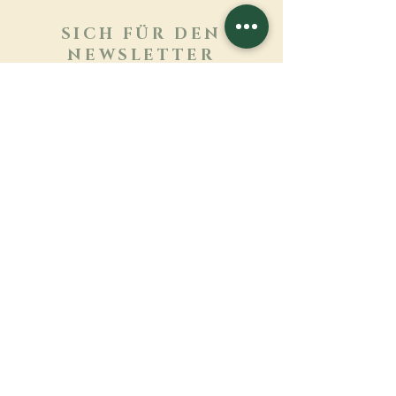
SICH FÜR DEN
NEWSLETTER
ANMELDEN
Mehr erfahren
Nachname
Vorname
E-mail
Sprache
Name des Klosters