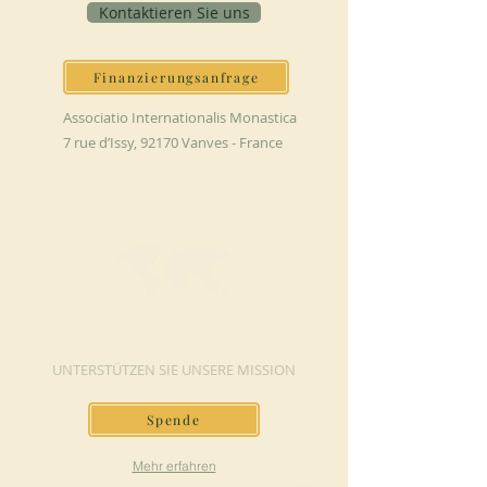
Kontaktieren Sie uns
Finanzierungsanfrage
Associatio Internationalis Monastica
7 rue d’Issy, 92170 Vanves - France
JETZT SPENDEN
UNTERSTÜTZEN SIE UNSERE MISSION
Spende
Mehr erfahren