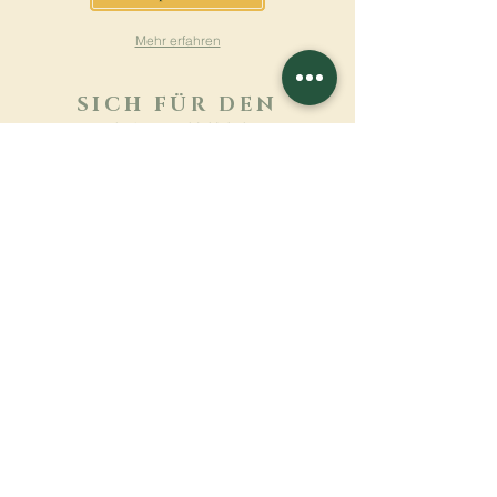
Mehr erfahren
SICH FÜR DEN
NEWSLETTER
ANMELDEN
Mehr erfahren
Nachname
Vorname
E-mail
Sprache