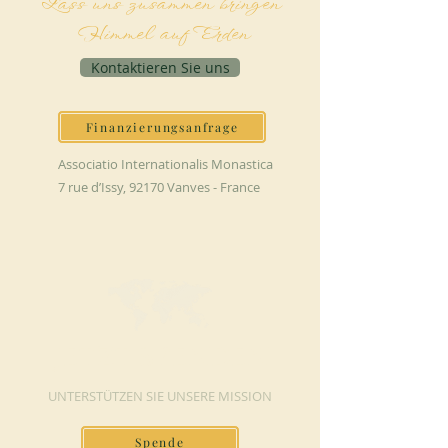
Lass uns zusammen bringen
Himmel auf Erden
Kontaktieren Sie uns
Finanzierungsanfrage
Associatio Internationalis Monastica
7 rue d’Issy, 92170 Vanves - France
JETZT SPENDEN
UNTERSTÜTZEN SIE UNSERE MISSION
Spende