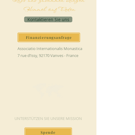
Lass uns zusammen bringen
Himmel auf Erden
Kontaktieren Sie uns
Finanzierungsanfrage
Associatio Internationalis Monastica
7 rue d’Issy, 92170 Vanves - France
JETZT SPENDEN
UNTERSTÜTZEN SIE UNSERE MISSION
Spende