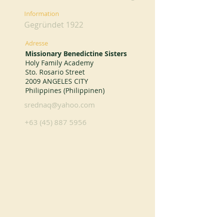
Information
Gegründet 1922
Adresse
Missionary Benedictine Sisters
Holy Family Academy
Sto. Rosario Street
2009 ANGELES CITY
Philippines (Philippinen)
srednaq@yahoo.com
+63 (45) 887 5956