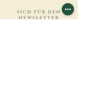
SICH FÜR DEN
NEWSLETTER
ANMELDEN
Mehr erfahren
Nachname
Vorname
E-mail
Sprache
Name des Klosters