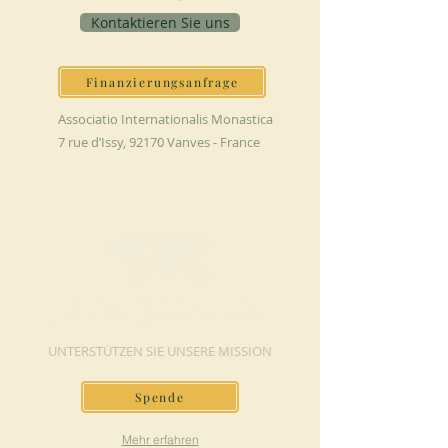
Kontaktieren Sie uns
Finanzierungsanfrage
Associatio Internationalis Monastica
7 rue d’Issy, 92170 Vanves - France
JETZT SPENDEN
UNTERSTÜTZEN SIE UNSERE MISSION
Spende
Mehr erfahren