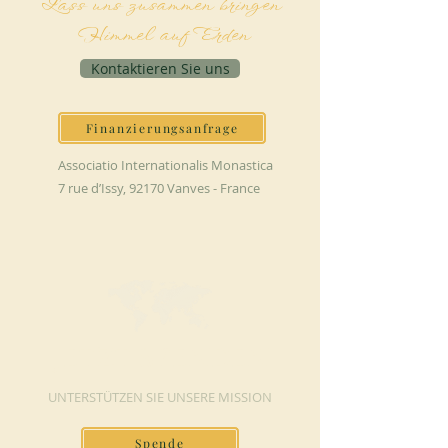
Lass uns zusammen bringen
Himmel auf Erden
Kontaktieren Sie uns
Finanzierungsanfrage
Associatio Internationalis Monastica
7 rue d’Issy, 92170 Vanves - France
JETZT SPENDEN
UNTERSTÜTZEN SIE UNSERE MISSION
Spende