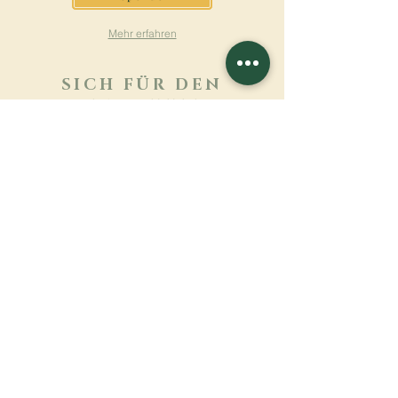
Mehr erfahren
SICH FÜR DEN
NEWSLETTER
ANMELDEN
Mehr erfahren
Nachname
Vorname
E-mail
Sprache