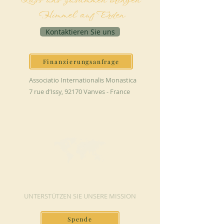
Lass uns zusammen bringen
Himmel auf Erden
Kontaktieren Sie uns
Finanzierungsanfrage
Associatio Internationalis Monastica
7 rue d’Issy, 92170 Vanves - France
JETZT SPENDEN
UNTERSTÜTZEN SIE UNSERE MISSION
Spende