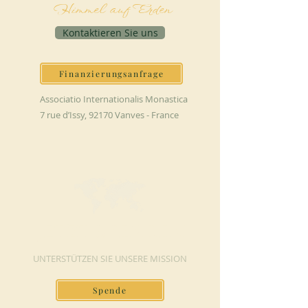
Himmel auf Erden
Kontaktieren Sie uns
Finanzierungsanfrage
Associatio Internationalis Monastica
7 rue d’Issy, 92170 Vanves - France
JETZT SPENDEN
UNTERSTÜTZEN SIE UNSERE MISSION
Spende