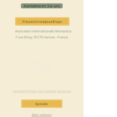
Kontaktieren Sie uns
Finanzierungsanfrage
Associatio Internationalis Monastica
7 rue d’Issy, 92170 Vanves - France
JETZT SPENDEN
UNTERSTÜTZEN SIE UNSERE MISSION
Spende
Mehr erfahren