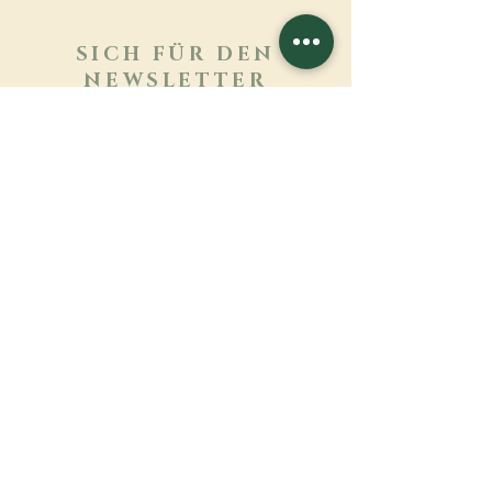
SICH FÜR DEN
NEWSLETTER
ANMELDEN
Mehr erfahren
Nachname
Vorname
E-mail
Sprache
Name des Klosters