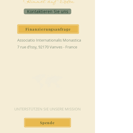
Himmel auf Erden
Kontaktieren Sie uns
Finanzierungsanfrage
Associatio Internationalis Monastica
7 rue d’Issy, 92170 Vanves - France
JETZT SPENDEN
UNTERSTÜTZEN SIE UNSERE MISSION
Spende