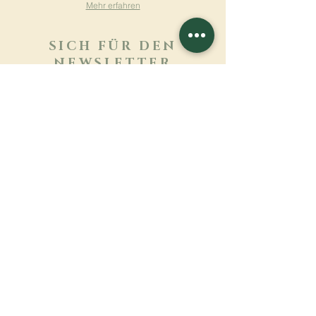
Mehr erfahren
SICH FÜR DEN
NEWSLETTER
ANMELDEN
Mehr erfahren
Nachname
Vorname
E-mail
Sprache
Name des Klosters