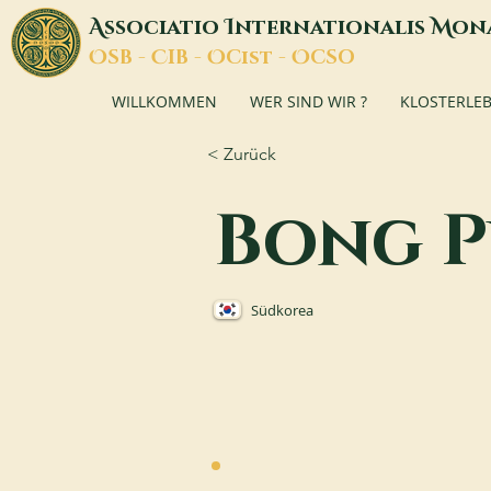
A
I
M
ssociatio
nternationalis
on
O
C
O
O
SB -
IB -
Cist -
CSO
WILLKOMMEN
WER SIND WIR ?
KLOSTERLE
< Zurück
Bong 
Südkorea