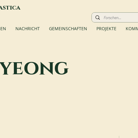
astica
BEN
NACHRICHT
GEMEINSCHAFTEN
PROJEKTE
KOMM
Pyeong