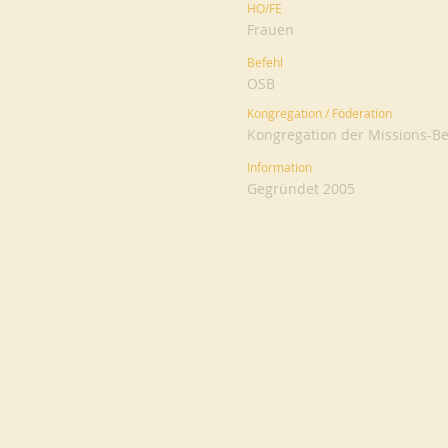
HO/FE
Frauen
Befehl
OSB
Kongregation / Föderation
Kongregation der Missions-Be
Information
Gegründet 2005