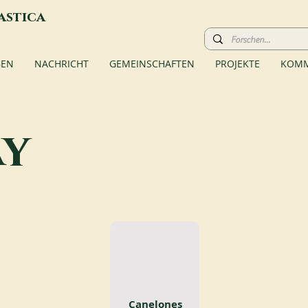
astica
BEN
NACHRICHT
GEMEINSCHAFTEN
PROJEKTE
KOMM
y
Canelones