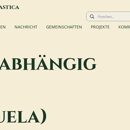
astica
BEN
NACHRICHT
GEMEINSCHAFTEN
PROJEKTE
KOMM
abhängig
uela)