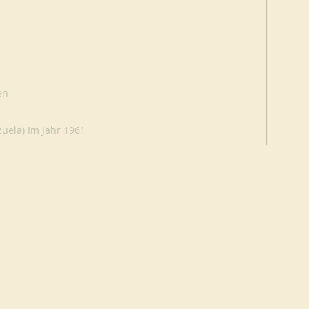
en
uela) Im Jahr 1961