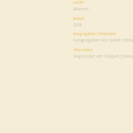
HO/FE
Männer
Befehl
OSB
Kongregation / Föderation
Kongregation von Sankt Ottili
Information
Gegründet von Güigüé ( Venez