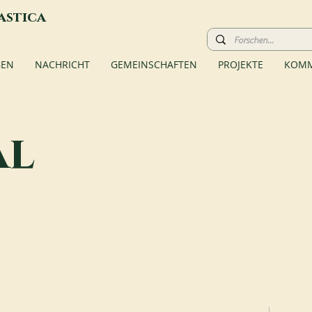
astica
BEN
NACHRICHT
GEMEINSCHAFTEN
PROJEKTE
KOMM
al