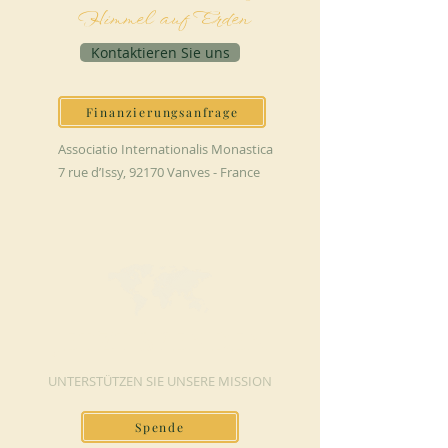
Himmel auf Erden
Kontaktieren Sie uns
Finanzierungsanfrage
Associatio Internationalis Monastica
7 rue d’Issy, 92170 Vanves - France
JETZT SPENDEN
UNTERSTÜTZEN SIE UNSERE MISSION
Spende