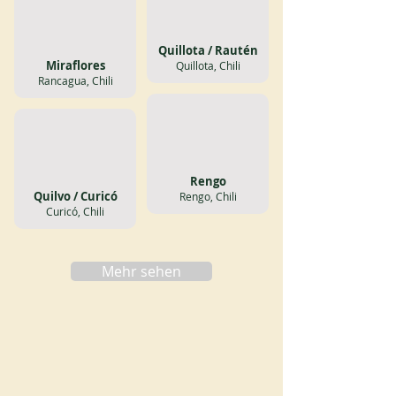
Quillota / Rautén
Miraflores
Quillota, Chili
Rancagua, Chili
Rengo
Quilvo / Curicó
Rengo, Chili
Curicó, Chili
Mehr sehen