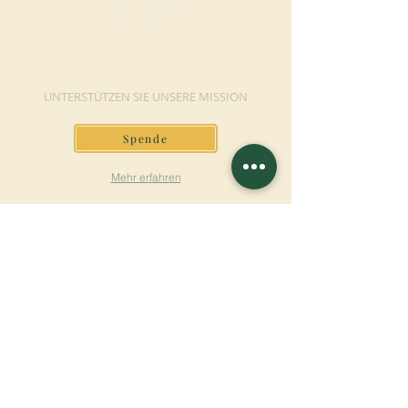
JETZT SPENDEN
UNTERSTÜTZEN SIE UNSERE MISSION
Spende
Mehr erfahren
SICH FÜR DEN
NEWSLETTER
ANMELDEN
Mehr erfahren
Nachname
Vorname