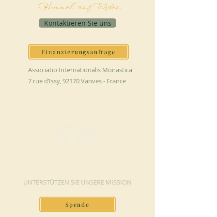
Himmel auf Erden
Kontaktieren Sie uns
Finanzierungsanfrage
Associatio Internationalis Monastica
7 rue d’Issy, 92170 Vanves - France
JETZT SPENDEN
UNTERSTÜTZEN SIE UNSERE MISSION
Spende