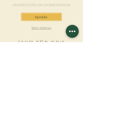
UNTERSTÜTZEN SIE UNSERE MISSION
Spende
Mehr erfahren
SICH FÜR DEN
NEWSLETTER
ANMELDEN
Mehr erfahren
Nachname
Vorname
E-mail