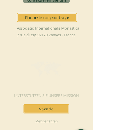
Kontaktieren Sie uns
Finanzierungsanfrage
Associatio Internationalis Monastica
7 rue d’Issy, 92170 Vanves - France
JETZT SPENDEN
UNTERSTÜTZEN SIE UNSERE MISSION
Spende
Mehr erfahren