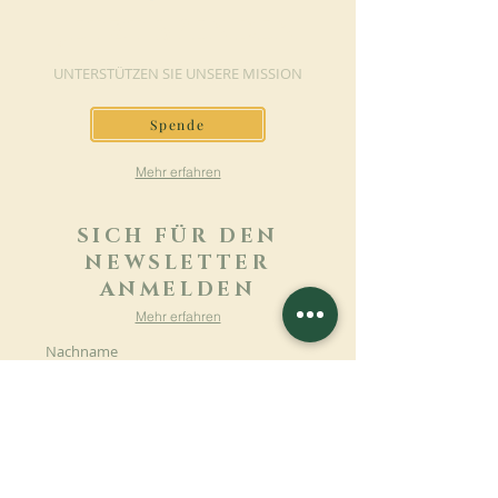
JETZT SPENDEN
UNTERSTÜTZEN SIE UNSERE MISSION
Spende
Mehr erfahren
SICH FÜR DEN
NEWSLETTER
ANMELDEN
Mehr erfahren
Nachname
Vorname
E-mail