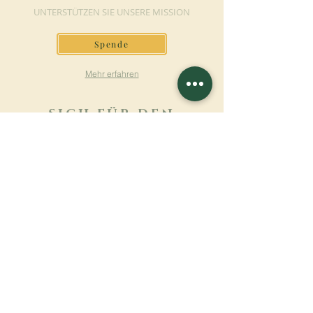
UNTERSTÜTZEN SIE UNSERE MISSION
Spende
Mehr erfahren
SICH FÜR DEN
NEWSLETTER
ANMELDEN
Mehr erfahren
Nachname
Vorname
E-mail