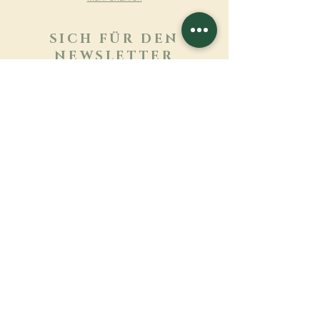
SICH FÜR DEN
NEWSLETTER
ANMELDEN
Mehr erfahren
Nachname
Vorname
E-mail
Sprache
Name des Klosters