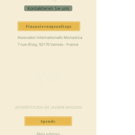
Kontaktieren Sie uns
Finanzierungsanfrage
Associatio Internationalis Monastica
7 rue d’Issy, 92170 Vanves - France
JETZT SPENDEN
UNTERSTÜTZEN SIE UNSERE MISSION
Spende
Mehr erfahren