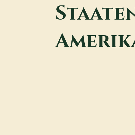
Staate
Amerik