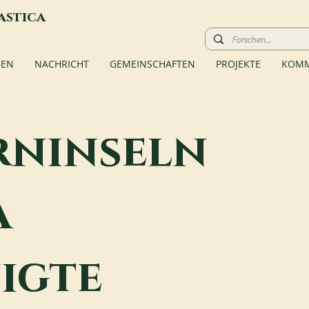
astica
BEN
NACHRICHT
GEMEINSCHAFTEN
PROJEKTE
KOMM
rninseln
A
igte