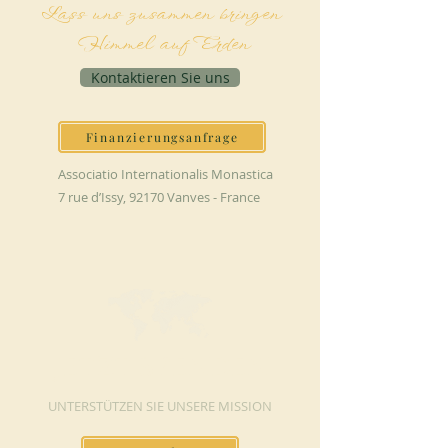
Lass uns zusammen bringen
Himmel auf Erden
Kontaktieren Sie uns
Finanzierungsanfrage
Associatio Internationalis Monastica
7 rue d’Issy, 92170 Vanves - France
JETZT SPENDEN
UNTERSTÜTZEN SIE UNSERE MISSION