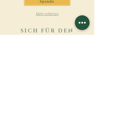
Spende
Mehr erfahren
SICH FÜR DEN
NEWSLETTER
ANMELDEN
Mehr erfahren
Nachname
Vorname
E-mail
Sprache