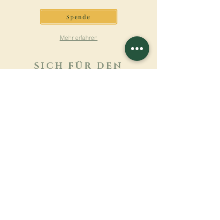
Spende
Mehr erfahren
SICH FÜR DEN
NEWSLETTER
ANMELDEN
Mehr erfahren
Nachname
Vorname
E-mail
Sprache