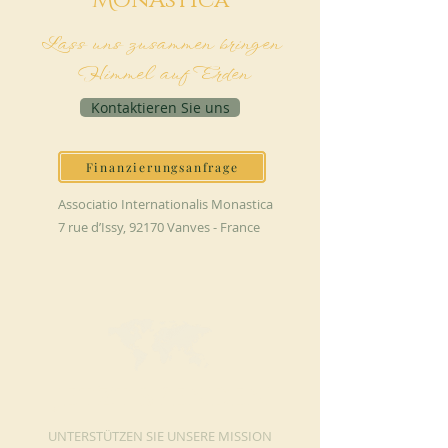
M
onAstica
Lass uns zusammen bringen
Himmel auf Erden
Kontaktieren Sie uns
Finanzierungsanfrage
Associatio Internationalis Monastica
7 rue d’Issy, 92170 Vanves - France
JETZT SPENDEN
UNTERSTÜTZEN SIE UNSERE MISSION