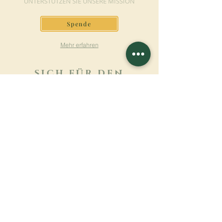
UNTERSTÜTZEN SIE UNSERE MISSION
Spende
Mehr erfahren
SICH FÜR DEN
NEWSLETTER
ANMELDEN
Mehr erfahren
Nachname
Vorname
E-mail
Sprache