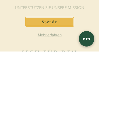
UNTERSTÜTZEN SIE UNSERE MISSION
Spende
Mehr erfahren
SICH FÜR DEN
NEWSLETTER
ANMELDEN
Mehr erfahren
Nachname
Vorname
E-mail