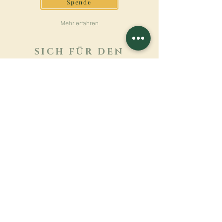
Spende
Mehr erfahren
SICH FÜR DEN
NEWSLETTER
ANMELDEN
Mehr erfahren
Nachname
Vorname
E-mail
Sprache