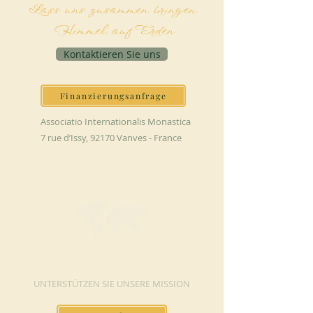
Lass uns zusammen bringen
Himmel auf Erden
Kontaktieren Sie uns
Finanzierungsanfrage
Associatio Internationalis Monastica
7 rue d’Issy, 92170 Vanves - France
JETZT SPENDEN
UNTERSTÜTZEN SIE UNSERE MISSION