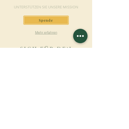
UNTERSTÜTZEN SIE UNSERE MISSION
Spende
Mehr erfahren
SICH FÜR DEN
NEWSLETTER
ANMELDEN
Mehr erfahren
Nachname
Vorname
E-mail