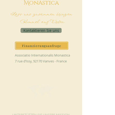
M
onAstica
Lass uns zusammen bringen
Himmel auf Erden
Kontaktieren Sie uns
Finanzierungsanfrage
Associatio Internationalis Monastica
7 rue d’Issy, 92170 Vanves - France
JETZT SPENDEN
UNTERSTÜTZEN SIE UNSERE MISSION