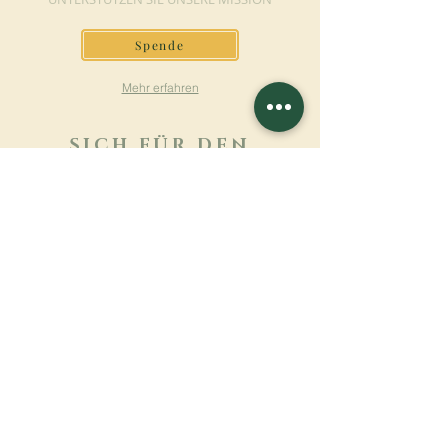
Spende
Mehr erfahren
SICH FÜR DEN
NEWSLETTER
ANMELDEN
Mehr erfahren
Nachname
Vorname
E-mail
Sprache