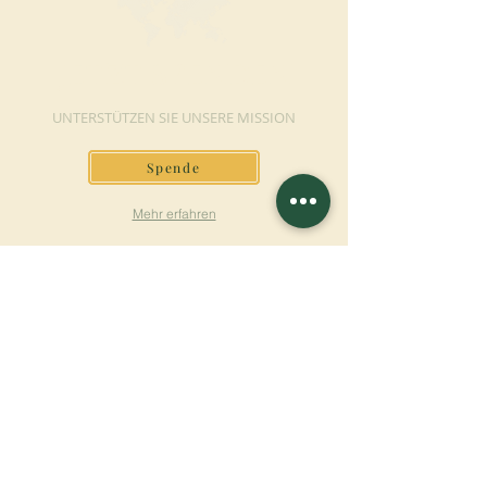
JETZT SPENDEN
UNTERSTÜTZEN SIE UNSERE MISSION
Spende
Mehr erfahren
SICH FÜR DEN
NEWSLETTER
ANMELDEN
Mehr erfahren
Nachname
Vorname