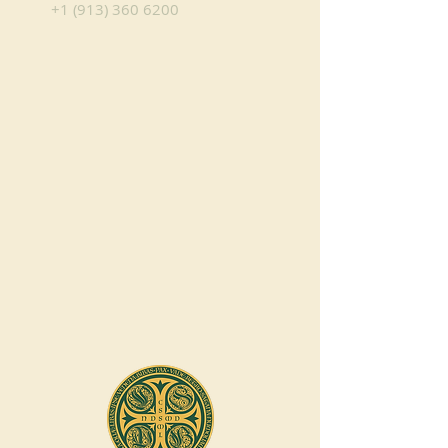
+1 (913) 360 6200