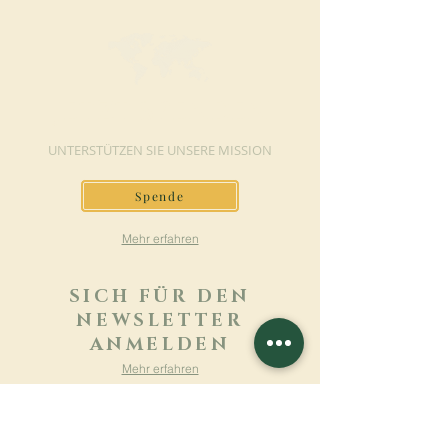
JETZT SPENDEN
UNTERSTÜTZEN SIE UNSERE MISSION
Spende
Mehr erfahren
SICH FÜR DEN
NEWSLETTER
ANMELDEN
Mehr erfahren
Nachname