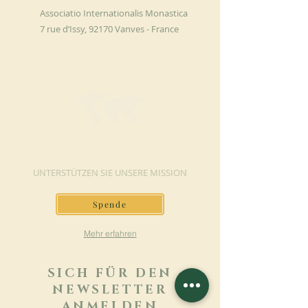
Associatio Internationalis Monastica
7 rue d’Issy, 92170 Vanves - France
JETZT SPENDEN
UNTERSTÜTZEN SIE UNSERE MISSION
Spende
Mehr erfahren
SICH FÜR DEN
NEWSLETTER
ANMELDEN