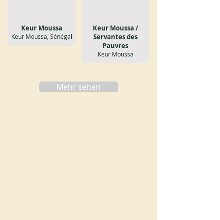
Keur Moussa
Keur Moussa /
Keur Moussa, Sénégal
Servantes des
Pauvres
Keur Moussa
Mehr sehen