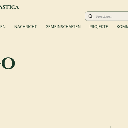
astica
BEN
NACHRICHT
GEMEINSCHAFTEN
PROJEKTE
KOMM
go