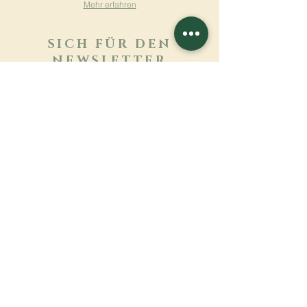
Mehr erfahren
SICH FÜR DEN
NEWSLETTER
ANMELDEN
Mehr erfahren
Nachname
Vorname
E-mail
Sprache
Name des Klosters