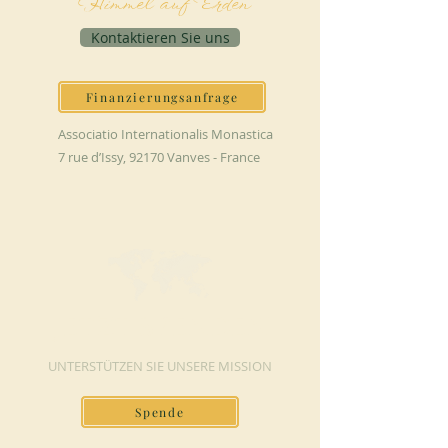
Himmel auf Erden
Kontaktieren Sie uns
Finanzierungsanfrage
Associatio Internationalis Monastica
7 rue d’Issy, 92170 Vanves - France
JETZT SPENDEN
UNTERSTÜTZEN SIE UNSERE MISSION
Spende