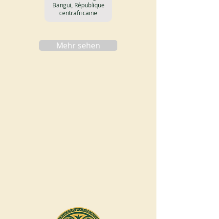
Bangui, République
centrafricaine
Mehr sehen