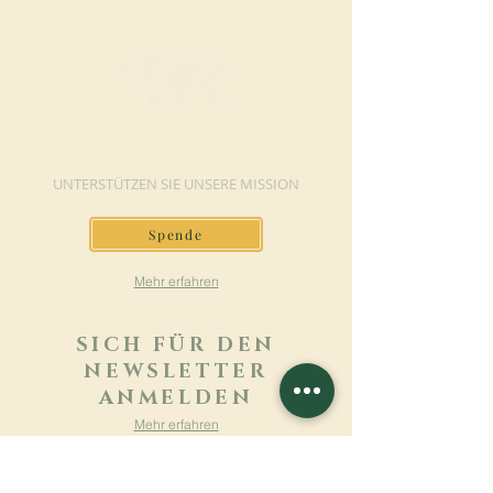
JETZT SPENDEN
UNTERSTÜTZEN SIE UNSERE MISSION
Spende
Mehr erfahren
SICH FÜR DEN
NEWSLETTER
ANMELDEN
Mehr erfahren
Nachname