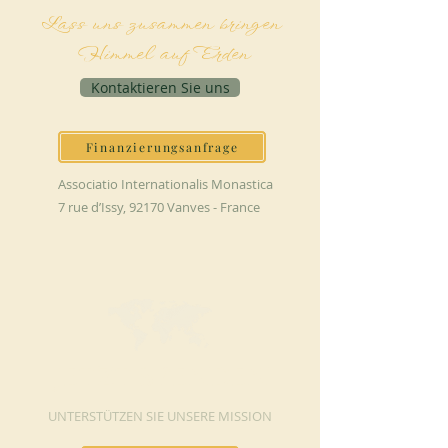
Lass uns zusammen bringen
Himmel auf Erden
Kontaktieren Sie uns
Finanzierungsanfrage
Associatio Internationalis Monastica
7 rue d’Issy, 92170 Vanves - France
JETZT SPENDEN
UNTERSTÜTZEN SIE UNSERE MISSION