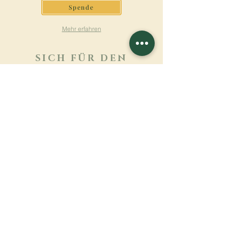
Spende
Mehr erfahren
SICH FÜR DEN
NEWSLETTER
ANMELDEN
Mehr erfahren
Nachname
Vorname
E-mail
Sprache