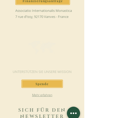
Finanzierungsanfrage
Associatio Internationalis Monastica
7 rue d’Issy, 92170 Vanves - France
JETZT SPENDEN
UNTERSTÜTZEN SIE UNSERE MISSION
Spende
Mehr erfahren
SICH FÜR DEN
NEWSLETTER