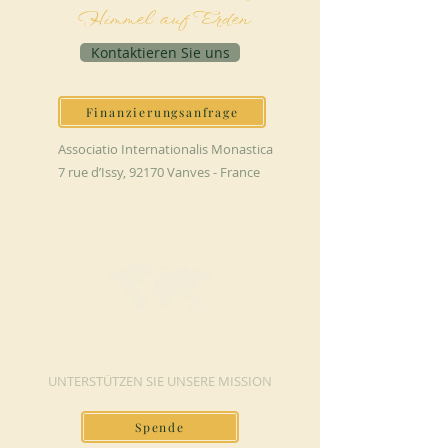
Himmel auf Erden
Kontaktieren Sie uns
Finanzierungsanfrage
Associatio Internationalis Monastica
7 rue d’Issy, 92170 Vanves - France
JETZT SPENDEN
UNTERSTÜTZEN SIE UNSERE MISSION
Spende