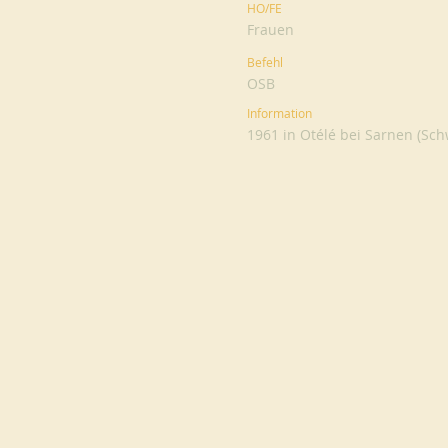
HO/FE
Frauen
Befehl
OSB
Information
1961 in Otélé bei Sarnen (Sch