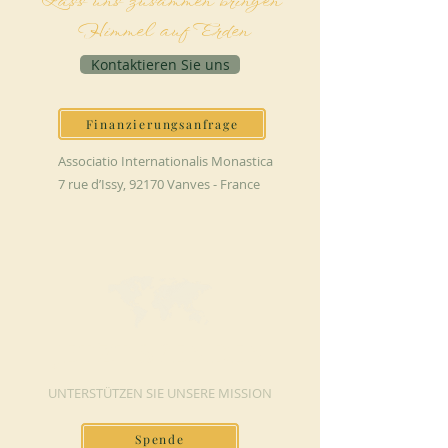
Lass uns zusammen bringen
Himmel auf Erden
Kontaktieren Sie uns
Finanzierungsanfrage
Associatio Internationalis Monastica
7 rue d’Issy, 92170 Vanves - France
JETZT SPENDEN
UNTERSTÜTZEN SIE UNSERE MISSION
Spende