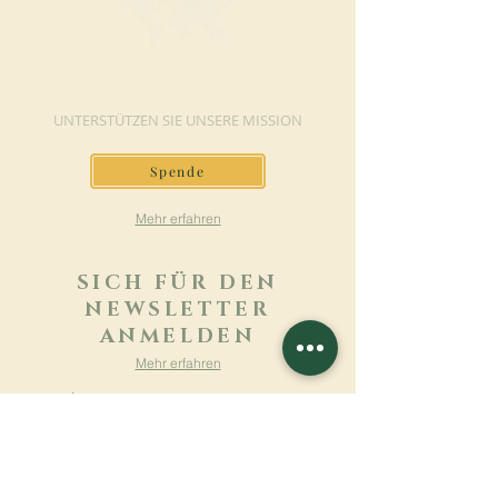
JETZT SPENDEN
UNTERSTÜTZEN SIE UNSERE MISSION
Spende
Mehr erfahren
SICH FÜR DEN
NEWSLETTER
ANMELDEN
Mehr erfahren
Nachname
Vorname