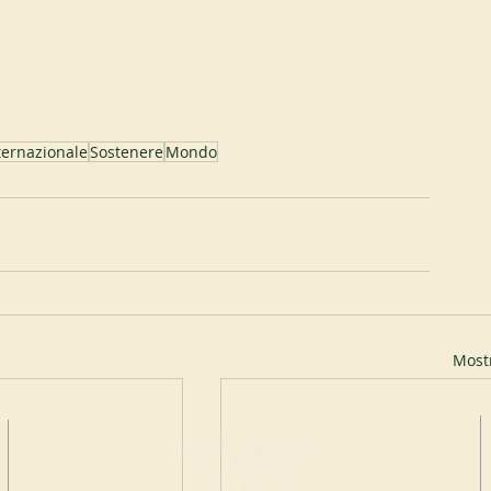
ternazionale
Sostenere
Mondo
Mostr