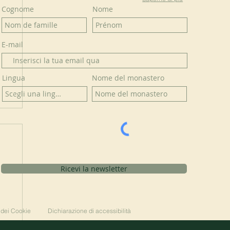
Cognome
Nome
E-mail
Lingua
Nome del monastero
Ricevi la newsletter
 dei Cookie
Dichiarazione di accessibilità