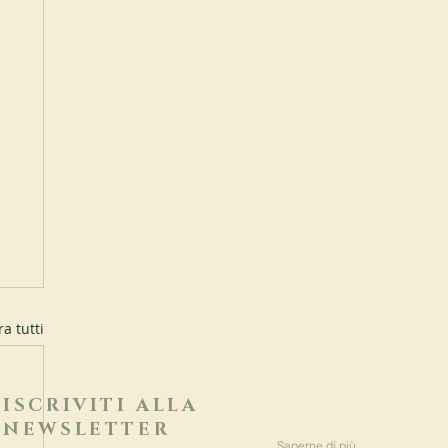
a tutti
ISCRIVITI ALLA
NEWSLETTER
Saperne di più