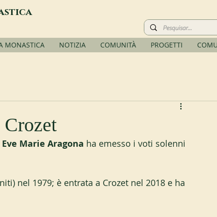
astica
TA MONASTICA
NOTIZIA
COMUNITÀ
PROGETTI
COMU
a Crozet
 Eve Marie Aragona
 ha emesso i voti solenni 
iti) nel 1979; è entrata a Crozet nel 2018 e ha 