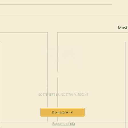
Mostr
FAI UNA
DONAZIONE
SOSTENETE LA NOSTRA MISSIONE
Donazione
Saperne di più