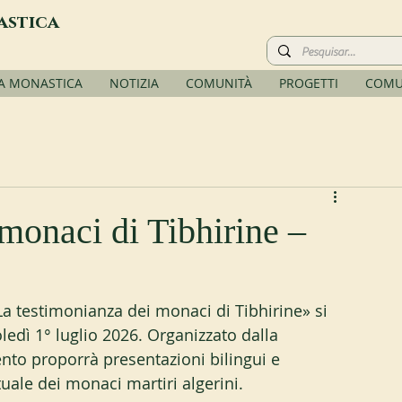
astica
TA MONASTICA
NOTIZIA
COMUNITÀ
PROGETTI
COMU
monaci di Tibhirine –
a testimonianza dei monaci di Tibhirine» si 
edì 1° luglio 2026. Organizzato dalla 
nto proporrà presentazioni bilingui e 
ituale dei monaci martiri algerini.