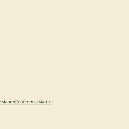
e
Mondo
Conferenza
Martire