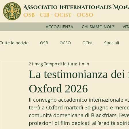
A
I
M
ssociatio
nternationalis
on
O
C
O
O
SB -
IB -
Cist -
CSO
ACCOGLIENZA
CHI SIAMO NOI ?
VI
Tutte le notizie
OSB
OCSO
OCist
Speciali
21 mag
Tempo di lettura: 1 min
La testimonianza dei 
Oxford 2026
Il convegno accademico internazionale «L
terrà a Oxford martedì 30 giugno e mercol
comunità domenicana di Blackfriars, l’eve
proiezioni di film dedicati all’eredità spir