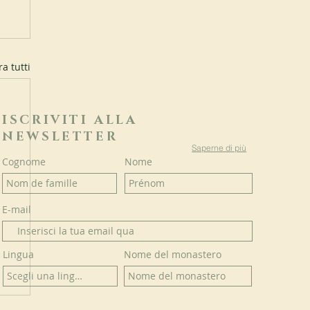
a tutti
ISCRIVITI ALLA
NEWSLETTER
Saperne di più
Cognome
Nome
E-mail
Lingua
Nome del monastero