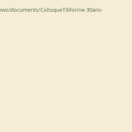
news/documents/ColloqueTibhirine-30ans-