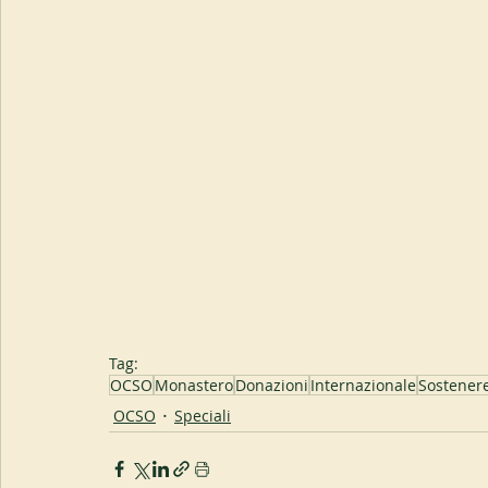
Tag:
OCSO
Monastero
Donazioni
Internazionale
Sostener
OCSO
Speciali