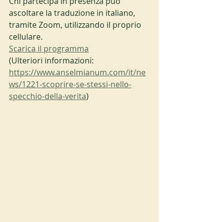
Chi partecipa in presenza può 
ascoltare la traduzione in italiano, 
tramite Zoom, utilizzando il proprio 
cellulare.
Scarica il programma
(Ulteriori informazioni: 
https://www.anselmianum.com/it/ne
ws/1221-scoprire-se-stessi-nello-
specchio-della-verita
)