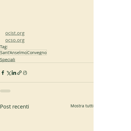
ocist.org
ocso.org
Tag:
Sant'Anselmo
Convegno
Speciali
Post recenti
Mostra tutti