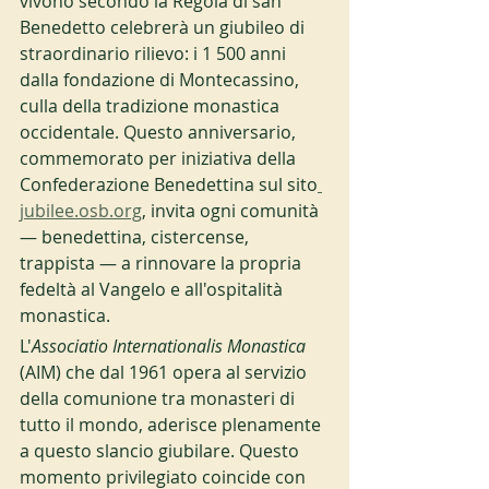
vivono secondo la Regola di san 
Benedetto celebrerà un giubileo di 
straordinario rilievo: i 1 500 anni 
dalla fondazione di Montecassino, 
culla della tradizione monastica 
occidentale. Questo anniversario, 
commemorato per iniziativa della 
Confederazione Benedettina sul sito
jubilee.osb.org
, invita ogni comunità 
— benedettina, cistercense, 
trappista — a rinnovare la propria 
fedeltà al Vangelo e all'ospitalità 
monastica. 
L'
Associatio Internationalis Monastica
(AIM) che dal 1961 opera al servizio 
della comunione tra monasteri di 
tutto il mondo, aderisce plenamente 
a questo slancio giubilare. Questo 
momento privilegiato coincide con 