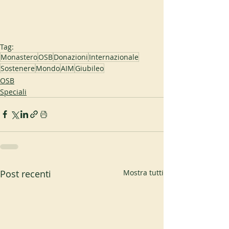
Tag:
Monastero
OSB
Donazioni
Internazionale
Sostenere
Mondo
AIM
Giubileo
OSB
Speciali
Post recenti
Mostra tutti