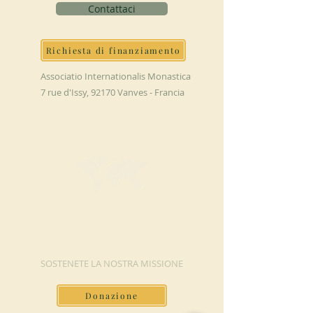
Contattaci
Richiesta di finanziamento
Associatio Internationalis Monastica
7 rue d'Issy, 92170 Vanves - Francia
FAI UNA
DONAZIONE
SOSTENETE LA NOSTRA MISSIONE
Donazione