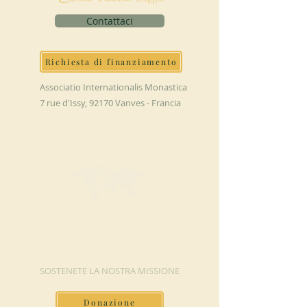
Contattaci
Richiesta di finanziamento
Associatio Internationalis Monastica
7 rue d'Issy, 92170 Vanves - Francia
FAI UNA
DONAZIONE
SOSTENETE LA NOSTRA MISSIONE
Donazione