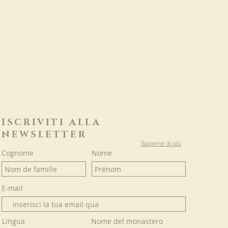
ISCRIVITI ALLA
NEWSLETTER
Saperne di più
Cognome
Nome
E-mail
Lingua
Nome del monastero