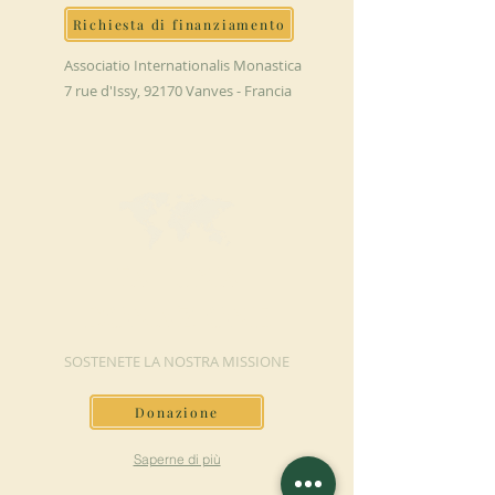
Richiesta di finanziamento
Associatio Internationalis Monastica
7 rue d'Issy, 92170 Vanves - Francia
FAI UNA
DONAZIONE
SOSTENETE LA NOSTRA MISSIONE
Donazione
Saperne di più