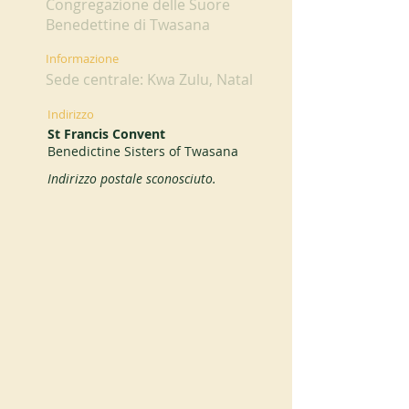
Congregazione delle Suore
Benedettine di Twasana
Informazione
Sede centrale: Kwa Zulu, Natal
Indirizzo
St Francis Convent
Benedictine Sisters of Twasana
Indirizzo postale sconosciuto.