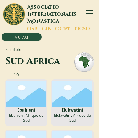
A
ssociatio
I
nternationalis
M
onastica
O
SB -
C
IB -
O
Cist -
O
CSO
AIUTACI
< Indietro
Sud Africa
10
Ebuhleni
Elukwatini
Ebuhleni, Afrique du
Elukwatini, Afrique du
Sud
Sud