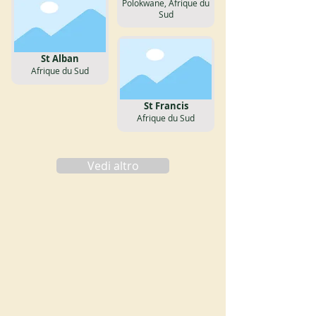
Polokwane, Afrique du
Sud
St Alban
Afrique du Sud
St Francis
Afrique du Sud
Vedi altro