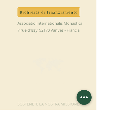
Richiesta di finanziamento
Associatio Internationalis Monastica
7 rue d'Issy, 92170 Vanves - Francia
FAI UNA
DONAZIONE
SOSTENETE LA NOSTRA MISSIONE
Donazione
Saperne di più